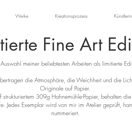
Werke
Kreationsprozess
Künstlerin
tierte Fine Art Edi
 Auswahl meiner beliebtesten Arbeiten als limitierte Edi
 übertragen die Atmosphäre, die Weichheit und die Lic
Originale auf Papier.
f strukturiertem 309g Hahnemühle-Papier, behalten die
fe. Jedes Exemplar wird von mir im Atelier geprüft, han
nummeriert.