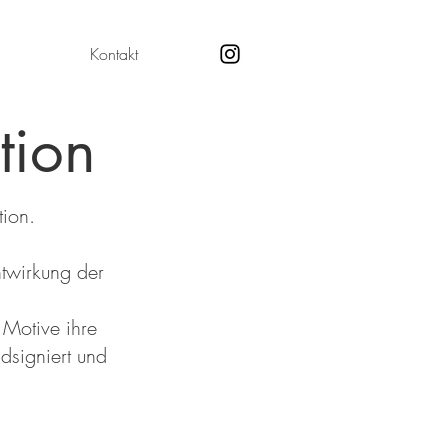
Kontakt
tion
tion.
htwirkung der
 Motive ihre
dsigniert und