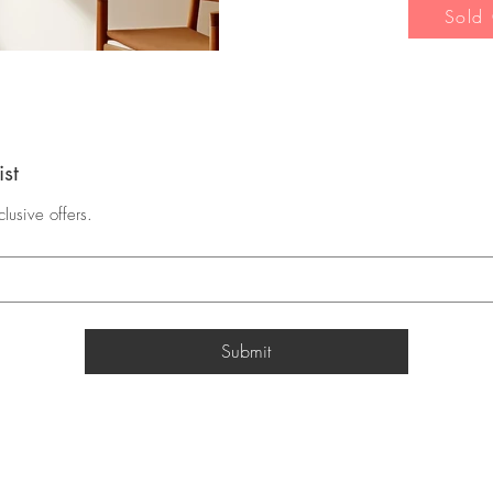
Sold
ist
lusive offers.
Submit