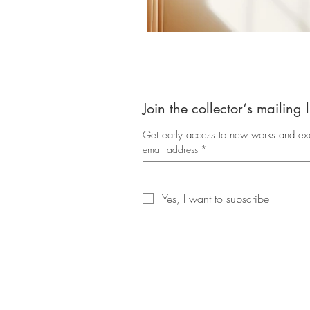
Join the collector‘s mailing l
Get early access to new works and exc
email address
*
Yes, I want to subscribe