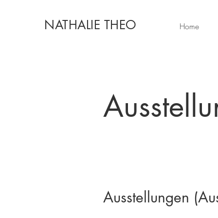
NATHALIE THEO
Home
Ausstell
Ausstellungen (Au