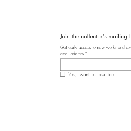
Join the collector‘s mailing l
Get early access to new works and exc
email address
*
Yes, I want to subscribe