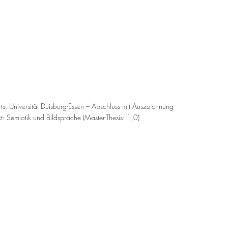
rts, Universität Duisburg-Essen – Abschluss mit Auszeichnung
: Semiotik und Bildsprache (Master-Thesis: 1,0)