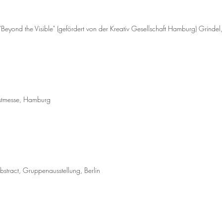
Beyond the Visible" (gefördert von der Kreativ Gesellschaft Hamburg) Grinde
tmesse, Hamburg
tract, Gruppenausstellung, Berlin