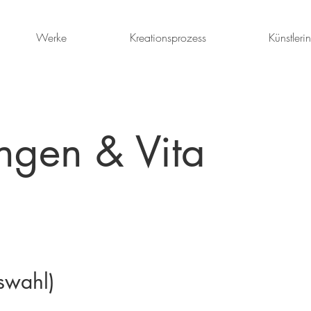
Werke
Kreationsprozess
Künstlerin
ungen & Vita
swahl)