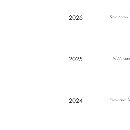
2026
Solo-Show "
2025
HAAM Kuns
2024
New and Abs